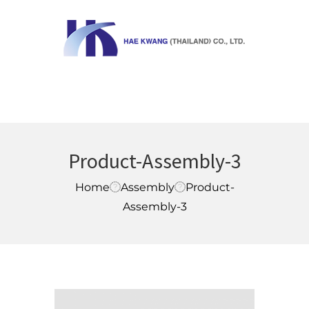
MENU
Product-Assembly-3
Home
Assembly
Product-
Assembly-3